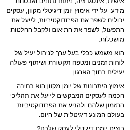
אישית, אינטגרציה, ניתוח נתונים ואבטחת
מידע. על ידי אימוץ יומן דיגיטלי מקוון, עסקים
יכולים לשפר את הפרודוקטיביות, לייעל את
התפעול, לשפר את התיאום ולקבל החלטות
מושכלות.
הוא משמש ככלי בעל ערך לניהול יעיל של
לוחות זמנים ומטפח תקשורת ושיתוף פעולה
יעילים בתוך הארגון.
אימוץ היתרונות של יומן מקוון הוא בחירה
חכמה לעסקים המבקשים לייעל את תהליכי
התזמון שלהם ולהניע את הפרודוקטיביות
בעולם המונע דיגיטלית של היום.
רוצים יןמם דיגיטלי לעסק שלכם?