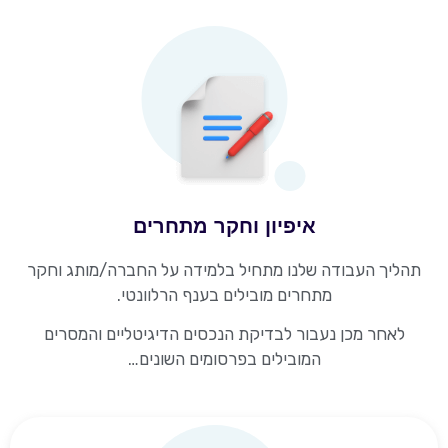
איפיון וחקר מתחרים
תהליך העבודה שלנו מתחיל בלמידה על החברה/מותג וחקר
מתחרים מובילים בענף הרלוונטי.
לאחר מכן נעבור לבדיקת הנכסים הדיגיטליים והמסרים
המובילים בפרסומים השונים…